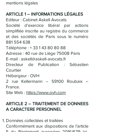
mentions légales
ARTICLE 1 – INFORMATIONS LÉGALES
Editeur : Cabinet Askell Avocats
Société d'exercice libéral par actions
simplifiée inscrite au registre du commerce
et des sociétés de Paris sous le numéro
881 554 638
Téléphone : + 33 1 43 80 80 88
Adresse : 40 rue de Liège 75008 Paris
E-mail : askell@askell-avocats.fr
Directeur de Publication : Sébastien
Courtier
Hébergeur : OVH
2 rue Kellermann – 59100 Roubaix –
France.
Site Web :
https://www.ovh.com
ARTICLE 2 – TRAITEMENT DE DONNEES
A CARACTERE PERSONNEL
Données collectées et traitées
Conformément aux dispositions de l’article
5 du Règlement européen 2016/679 (ci-