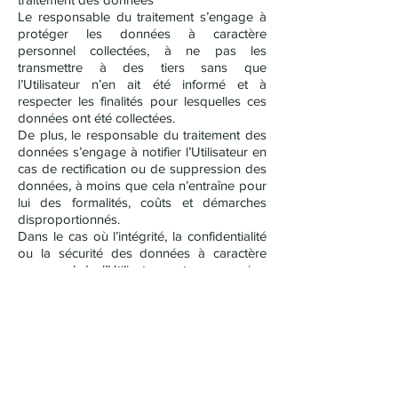
Le responsable du traitement s’engage à
protéger les données à caractère
personnel collectées, à ne pas les
transmettre à des tiers sans que
l’Utilisateur n’en ait été informé et à
respecter les finalités pour lesquelles ces
données ont été collectées.
De plus, le responsable du traitement des
données s’engage à notifier l’Utilisateur en
cas de rectification ou de suppression des
données, à moins que cela n’entraîne pour
lui des formalités, coûts et démarches
disproportionnés.
Dans le cas où l’intégrité, la confidentialité
ou la sécurité des données à caractère
personnel de l’Utilisateur est compromise,
le responsable du traitement s’engage à
informer l’Utilisateur par tout moyen.
ARTICLE 3 – PROPRIETE
INTELLECTUELLE
Tout le contenu du présent sur le